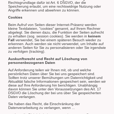
Rechtsgrundlage dafür ist Art. 6 DSGVO, der die
Speicherung erlaubt, um eine rechtswidrige Nutzung oder
Angriffe erkennen und abwehren zu können.
Cookies
Beim Aufruf von Seiten dieser Internet-Präsenz werden
kleine Textdateien, "cookies" genannt, auf Ihrem Rechner
abgelegt. Sie dienen dazu, die Funktion der Seiten aufrecht
zu erhalten (sog. session cookies). Sie werden in
keinem
Fall
verwendet, Sie bei einem späteren Besuch wieder zu
erkennen. Auch werden sie nicht verwendet, um Inhalte auf
anderen Seiten für Sie zu personalisieren oder Sie irgendwie
zu verfolgen (tracking).
Auskunftsrecht und Recht auf Löschung von
personenbezogenen Daten
Auf Anforderung teilen wir Ihnen mit, ob und welche
persönlichen Daten über Sie bei uns gespeichert sind.
Sollten trotz unserer Bemühungen um Datenrichtigkeit und
Aktualität falsche Informationen gespeichert sein, werden wir
diese auf Ihre Anforderung hin berichtigen. Unabhängig
davon können Sie unter den Voraussetzungen des Art. 17
DSGVO die Löschung der bei uns über Sie gespeicherten
Daten verlangen.
Sie haben das Recht, die Einschränkung der
Datenverarbeitung zu verlangen, wenn ...