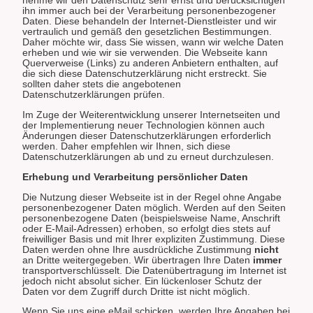
nehme wir den Datenschutz sehr ernst und berücksichtigen
ihn immer auch bei der Verarbeitung personenbezogener
Daten. Diese behandeln der Internet-Dienstleister und wir
vertraulich und gemäß den gesetzlichen Bestimmungen.
Daher möchte wir, dass Sie wissen, wann wir welche Daten
erheben und wie wir sie verwenden. Die Webseite kann
Querverweise (Links) zu anderen Anbietern enthalten, auf
die sich diese Datenschutzerklärung nicht erstreckt. Sie
sollten daher stets die angebotenen
Datenschutzerklärungen prüfen.
Im Zuge der Weiterentwicklung unserer Internetseiten und
der Implementierung neuer Technologien können auch
Änderungen dieser Datenschutzerklärungen erforderlich
werden. Daher empfehlen wir Ihnen, sich diese
Datenschutzerklärungen ab und zu erneut durchzulesen.
Erhebung und Verarbeitung persönlicher Daten
Die Nutzung dieser Webseite ist in der Regel ohne Angabe
personenbezogener Daten möglich. Werden auf den Seiten
personenbezogene Daten (beispielsweise Name, Anschrift
oder E-Mail-Adressen) erhoben, so erfolgt dies stets auf
freiwilliger Basis und mit Ihrer expliziten Zustimmung. Diese
Daten werden ohne Ihre ausdrückliche Zustimmung
nicht
an Dritte weitergegeben. Wir übertragen Ihre Daten
immer
transportverschlüsselt. Die Datenübertragung im Internet ist
jedoch nicht absolut sicher. Ein lückenloser Schutz der
Daten vor dem Zugriff durch Dritte ist nicht möglich.
Wenn Sie uns eine eMail schicken, werden Ihre Angaben bei