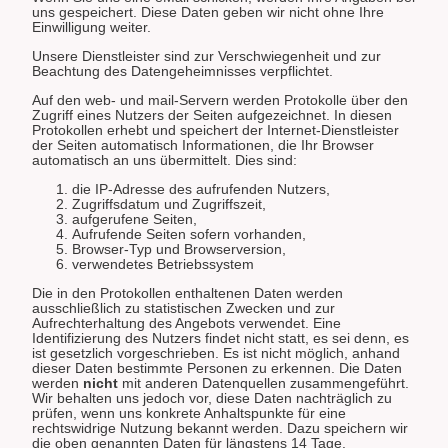
uns gespeichert. Diese Daten geben wir nicht ohne Ihre
Einwilligung weiter.
Unsere Dienstleister sind zur Verschwiegenheit und zur
Beachtung des Datengeheimnisses verpflichtet.
Auf den web- und mail-Servern werden Protokolle über den
Zugriff eines Nutzers der Seiten aufgezeichnet. In diesen
Protokollen erhebt und speichert der Internet-Dienstleister
der Seiten automatisch Informationen, die Ihr Browser
automatisch an uns übermittelt. Dies sind:
die IP-Adresse des aufrufenden Nutzers,
Zugriffsdatum und Zugriffszeit,
aufgerufene Seiten,
Aufrufende Seiten sofern vorhanden,
Browser-Typ und Browserversion,
verwendetes Betriebssystem
Die in den Protokollen enthaltenen Daten werden
ausschließlich zu statistischen Zwecken und zur
Aufrechterhaltung des Angebots verwendet. Eine
Identifizierung des Nutzers findet nicht statt, es sei denn, es
ist gesetzlich vorgeschrieben. Es ist nicht möglich, anhand
dieser Daten bestimmte Personen zu erkennen. Die Daten
werden
nicht
mit anderen Datenquellen zusammengeführt.
Wir behalten uns jedoch vor, diese Daten nachträglich zu
prüfen, wenn uns konkrete Anhaltspunkte für eine
rechtswidrige Nutzung bekannt werden. Dazu speichern wir
die oben genannten Daten für längstens 14 Tage.