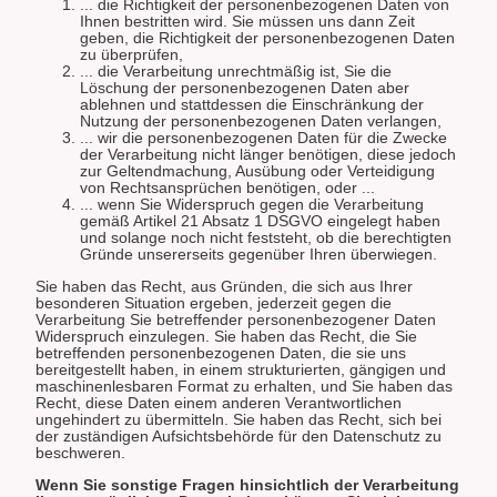
... die Richtigkeit der personenbezogenen Daten von
Ihnen bestritten wird. Sie müssen uns dann Zeit
geben, die Richtigkeit der personenbezogenen Daten
zu überprüfen,
... die Verarbeitung unrechtmäßig ist, Sie die
Löschung der personenbezogenen Daten aber
ablehnen und stattdessen die Einschränkung der
Nutzung der personenbezogenen Daten verlangen,
... wir die personenbezogenen Daten für die Zwecke
der Verarbeitung nicht länger benötigen, diese jedoch
zur Geltendmachung, Ausübung oder Verteidigung
von Rechtsansprüchen benötigen, oder ...
... wenn Sie Widerspruch gegen die Verarbeitung
gemäß Artikel 21 Absatz 1 DSGVO eingelegt haben
und solange noch nicht feststeht, ob die berechtigten
Gründe unsererseits gegenüber Ihren überwiegen.
Sie haben das Recht, aus Gründen, die sich aus Ihrer
besonderen Situation ergeben, jederzeit gegen die
Verarbeitung Sie betreffender personenbezogener Daten
Widerspruch einzulegen. Sie haben das Recht, die Sie
betreffenden personenbezogenen Daten, die sie uns
bereitgestellt haben, in einem strukturierten, gängigen und
maschinenlesbaren Format zu erhalten, und Sie haben das
Recht, diese Daten einem anderen Verantwortlichen
ungehindert zu übermitteln. Sie haben das Recht, sich bei
der zuständigen Aufsichtsbehörde für den Datenschutz zu
beschweren.
Wenn Sie sonstige Fragen hinsichtlich der Verarbeitung